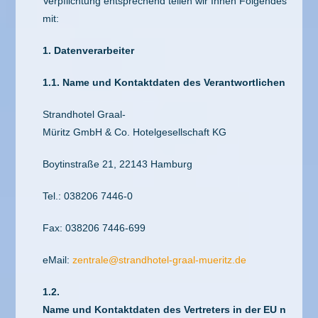
Verpflichtung entsprechend teilen wir Ihnen Folgendes
mit:
1. Datenverarbeiter
1.1. Name und Kontaktdaten des Verantwortlichen
Strandhotel Graal-
Müritz GmbH & Co. Hotelgesellschaft KG
Boytinstraße 21, 22143 Hamburg
Tel.: 038206 7446-0
Fax: 038206 7446-699
eMail:
zentrale@strandhotel-graal-mueritz.de
1.2.
Name und Kontaktdaten des Vertreters in der EU n