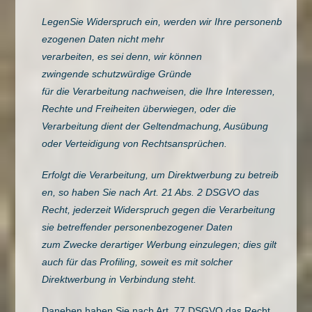
LegenSie Widerspruch ein, werden wir Ihre personenb
ezogenen Daten nicht mehr
verarbeiten, es sei denn, wir können
zwingende schutzwürdige Gründe
für die Verarbeitung nachweisen, die Ihre Interessen,
Rechte und Freiheiten überwiegen, oder die
Verarbeitung dient der Geltendmachung, Ausübung
oder Verteidigung von Rechtsansprüchen.
Erfolgt die Verarbeitung, um Direktwerbung zu betreib
en, so haben Sie nach Art. 21 Abs. 2 DSGVO das
Recht, jederzeit Widerspruch gegen die Verarbeitung
sie betreffender personenbezogener Daten
zum Zwecke derartiger Werbung einzulegen; dies gilt
auch für das Profiling, soweit es mit solcher
Direktwerbung in Verbindung steht.
Daneben haben Sie nach Art. 77 DSGVO das Recht