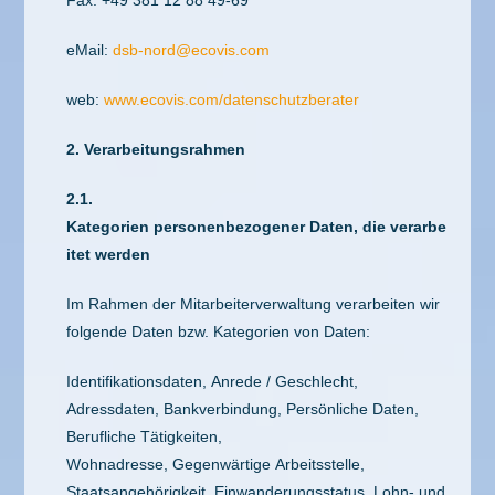
Fax: +49 381 12 88 49-69
eMail:
dsb-nord@ecovis.com
web:
www.ecovis.com/datenschutzberater
2. Verarbeitungsrahmen
2.1.
Kategorien personenbezogener Daten, die verarbe
itet werden
Im Rahmen der Mitarbeiterverwaltung verarbeiten wir
folgende Daten bzw. Kategorien von Daten:
Identifikationsdaten, Anrede / Geschlecht,
Adressdaten, Bankverbindung, Persönliche Daten,
Berufliche Tätigkeiten,
Wohnadresse, Gegenwärtige Arbeitsstelle,
Staatsangehörigkeit, Einwanderungsstatus, Lohn- und