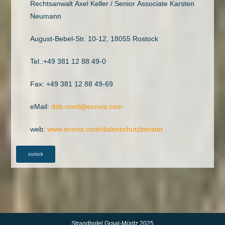
Rechtsanwalt Axel Keller / Senior Associate Karsten
Neumann
August-Bebel-Str. 10-12, 18055 Rostock
Tel.:+49 381 12 88 49-0
Fax: +49 381 12 88 49-69
eMail:
dsb-nord@ecovis.com
web:
www.ecovis.com/datenschutzberater
zurück
Strandhotel Graal-Müritz 2025